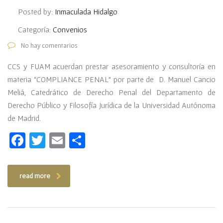
Posted by:
Inmaculada Hidalgo
Categoría:
Convenios
No hay comentarios
CCS y FUAM acuerdan prestar asesoramiento y consultoría en
materia “COMPLIANCE PENAL” por parte de D. Manuel Cancio
Meliá, Catedrático de Derecho Penal del Departamento de
Derecho Público y Filosofía Jurídica de la Universidad Autónoma
de Madrid.
Facebook
Twitter
Email
Compartir
read more