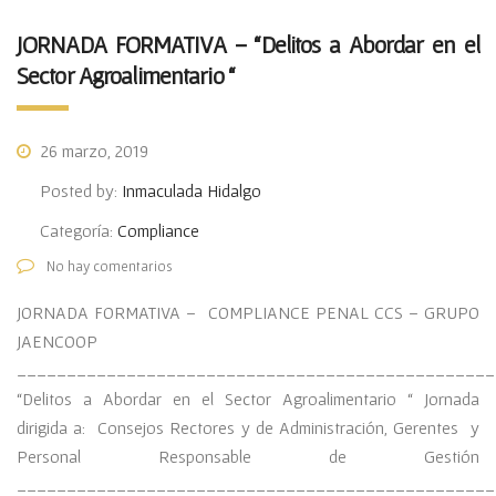
JORNADA FORMATIVA – “Delitos a Abordar en el
Sector Agroalimentario “
26 marzo, 2019
Posted by:
Inmaculada Hidalgo
Categoría:
Compliance
No hay comentarios
JORNADA FORMATIVA – COMPLIANCE PENAL CCS – GRUPO
JAENCOOP
________________________________________________
“Delitos a Abordar en el Sector Agroalimentario “ Jornada
dirigida a: Consejos Rectores y de Administración, Gerentes y
Personal Responsable de Gestión
________________________________________________