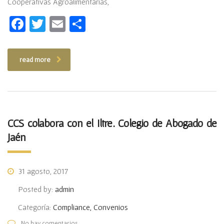
Cooperativas Agroalimentarias,
Facebook
Twitter
Email
Compartir
read more
CCS colabora con el Iltre. Colegio de Abogado de
Jaén
31 agosto, 2017
Posted by:
admin
Categoría:
Compliance, Convenios
No hay comentarios