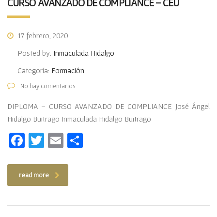
CURSO AVANZADO DE COMPLIANCE – CEU
17 febrero, 2020
Posted by:
Inmaculada Hidalgo
Categoría:
Formación
No hay comentarios
DIPLOMA – CURSO AVANZADO DE COMPLIANCE José Ángel
Hidalgo Buitrago Inmaculada Hidalgo Buitrago
Facebook
Twitter
Email
Compartir
read more