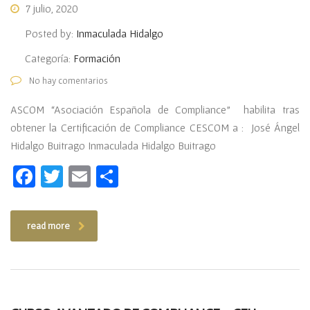
7 julio, 2020
Posted by:
Inmaculada Hidalgo
Categoría:
Formación
No hay comentarios
ASCOM “Asociación Española de Compliance” habilita tras
obtener la Certificación de Compliance CESCOM a : José Ángel
Hidalgo Buitrago Inmaculada Hidalgo Buitrago
Facebook
Twitter
Email
Compartir
read more