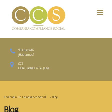
953 647 616
¿Hablamos?
CCS
Calle Castilla nº 4, Jaén
Compañía De Compliance Social
>
Blog
Blog