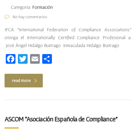
Categoría:
Formación
No hay comentarios
IFCA “International Federation of Compliance Associations”
otorga el Internationally Certified Compliance Profesional a:
José Ángel Hidalgo Buitrago Inmaculada Hidalgo Buitrago
Facebook
Twitter
Email
Compartir
read more
ASCOM “Asociación Española de Compliance”