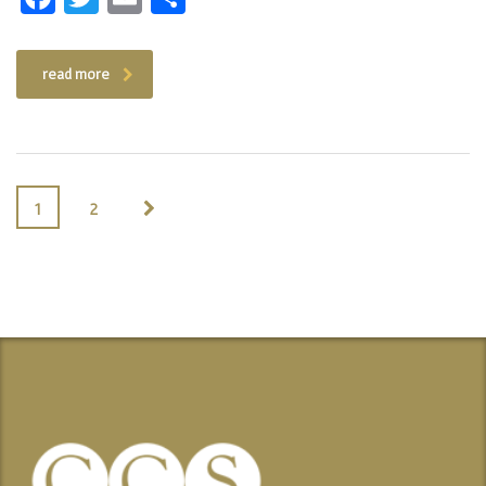
read more
1
2