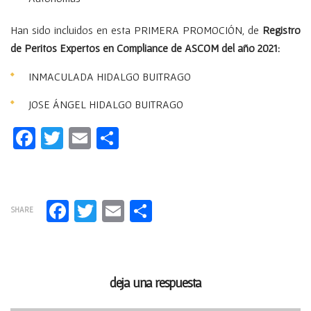
Han sido incluidos en esta PRIMERA PROMOCIÓN, de
Registro
de Peritos Expertos en Compliance de ASCOM del año 2021:
INMACULADA HIDALGO BUITRAGO
JOSE ÁNGEL HIDALGO BUITRAGO
Facebook
Twitter
Email
Compartir
Facebook
Twitter
Email
Compartir
SHARE
deja una respuesta